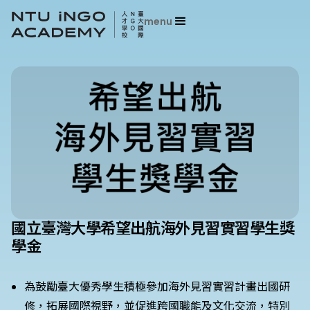
menu
國立臺灣大學希望出航海外見習實習學生獎
學金
為鼓勵臺大優秀學生積極參加海外見習實習計畫出國研
修，拓展國際視野，並促進跨國職能及文化交流，特別